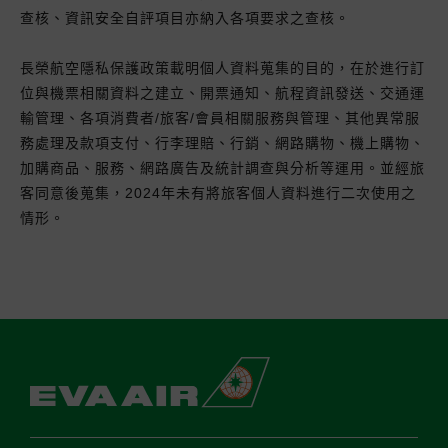
查核、資訊安全自評項目亦納入各項要求之查核。
長榮航空隱私保護政策載明個人資料蒐集的目的，在於進行訂
位與機票相關資料之建立、開票通知、航程資訊發送、交通運
輸管理、各項消費者/旅客/會員相關服務與管理、其他異常服
務處理及款項支付、行李理賠、行銷、網路購物、機上購物、
加購商品、服務、網路廣告及統計調查與分析等運用。並經旅
客同意後蒐集，2024年未有將旅客個人資料進行二次使用之
情形。