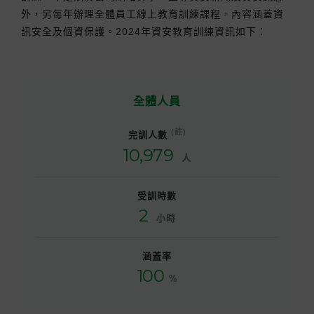
外，另每年辦理全體員工線上教育訓練課程，內容涵蓋資
訊安全及個資保護。2024年資安教育訓練資訊如下：
全體人員
(註)
完訓人數
10,979
人
受訓時數
2
小時
涵蓋率
100
%