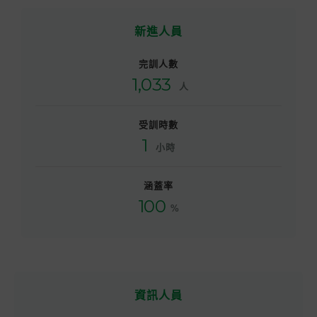
新進人員
完訓人數
1,033
人
受訓時數
1
小時
涵蓋率
100
%
資訊人員