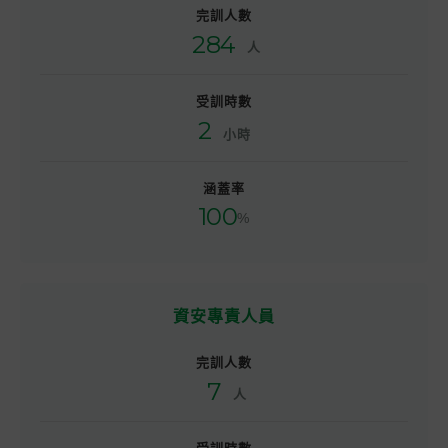
完訓人數
284
人
受訓時數
2
小時
涵蓋率
100
%
資安專責人員
完訓人數
7
人